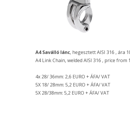
A4 Saválló lánc
, hegesztett AISI 316 , ára 1
A4 Link Chain, welded AISI 316 , price from 
4x 28/ 36mm: 2,6 EURO + ÁFA/ VAT
5X 18/ 28mm: 5,2 EURO + ÁFA/ VAT
5X 28/38mm: 5,2 EURO + ÁFA/ VAT