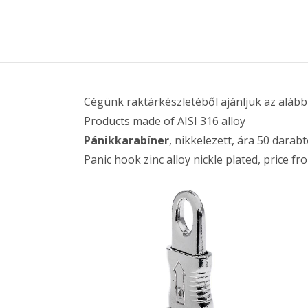
Cégünk raktárkészletéből ajánljuk az alább
Products made of AISI 316 alloy
Pánikkarabíner
, nikkelezett, ára 50 darab
Panic hook zinc alloy nickle plated, price 