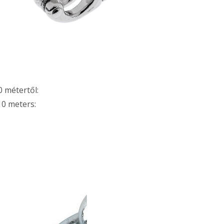
0 métertől:
10 meters: