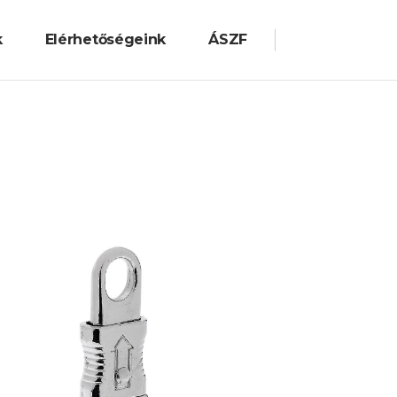
k
Elérhetőségeink
ÁSZF