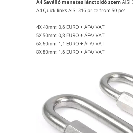
A4 Saválló menetes lánctoldó szem
AISI 
A4 Quick links AISI 316 price from 50 pcs:
4X 40mm: 0,6 EURO + ÁFA/ VAT
5X 50mm: 0,8 EURO + ÁFA/ VAT
6X 60mm: 1,1 EURO + ÁFA/ VAT
8X 80mm: 1,6 EURO + ÁFA/ VAT