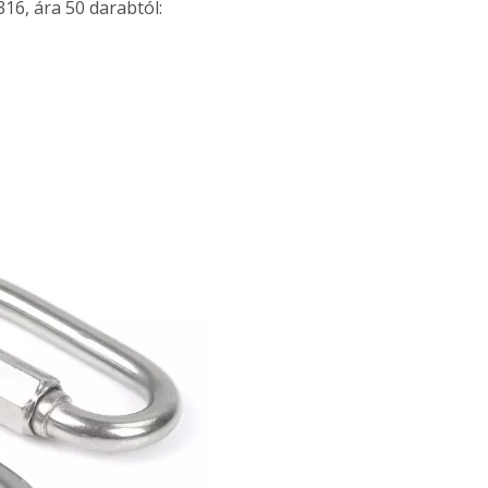
316, ára 50 darabtól: